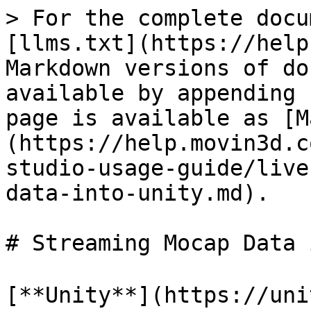
> For the complete docu
[llms.txt](https://help
Markdown versions of do
available by appending 
page is available as [M
(https://help.movin3d.c
studio-usage-guide/live
data-into-unity.md).

# Streaming Mocap Data 
[**Unity**](https://