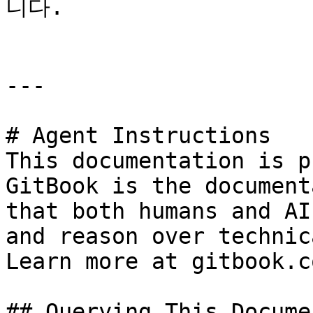
니다.

---

# Agent Instructions

This documentation is p
GitBook is the document
that both humans and AI
and reason over technic
Learn more at gitbook.co
## Querying This Docume