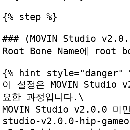
{% step %}

### (MOVIN Studio v2.0
Root Bone Name에 roo
{% hint style="danger" %
이 설정은 MOVIN Studio
요한 과정입니다.\

MOVIN Studio v2.0.0
studio-v2.0.0-hip-gameo