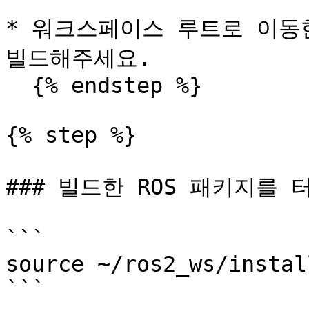
* 워크스페이스 루트로 이동한 뒤
빌드해주세요.

  {% endstep %}

{% step %}

### 빌드한 ROS 패키지를
```

source ~/ros2_ws/instal
```
