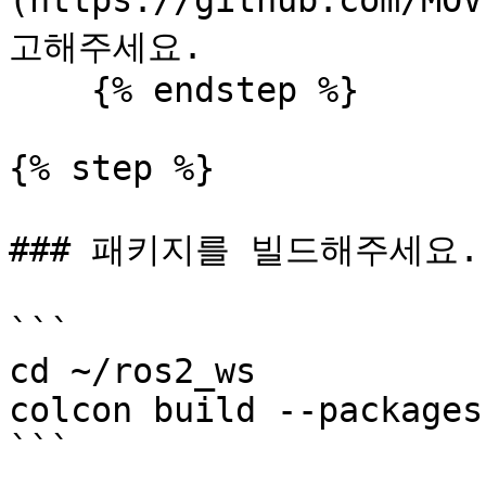
(https://github.com/MO
고해주세요.

    {% endstep %}

{% step %}

### 패키지를 빌드해주세요.

```

cd ~/ros2_ws

colcon build --packages
```
