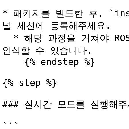
* 패키지를 빌드한 후, `inst
널 세션에 등록해주세요.

  * 해당 과정을 거쳐야 ROS에서 `motion_player` 패키지를 
인식할 수 있습니다.

    {% endstep %}

{% step %}

### 실시간 모드를 실행해주세
```
