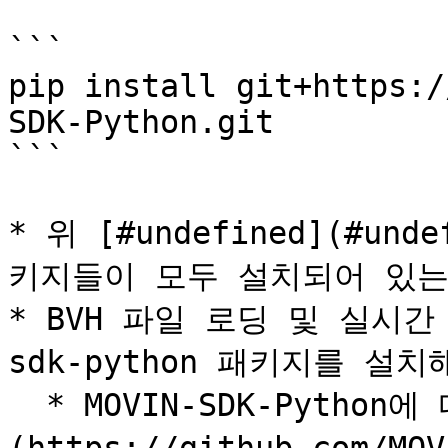
```

pip install git+https:/
SDK-Python.git

```

* 위 [#undefined](#und
키지들이 모두 설치되어 있는
* BVH 파일 로딩 및 실시간
sdk-python 패키지를 설치
  * MOVIN-SDK-Python에 대해 더 알고 싶다면 [해당 링크]