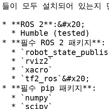
들이 모두 설치되어 있는지 
* **ROS 2**:&#x20;

  * Humble (tested)

* **필수 ROS 2 패키지**:

  * `robot_state_publisher`

  * `rviz2`

  * `xacro`

  * `tf2_ros`&#x20;

* **필수 pip 패키지**:

  * `numpy`

  * `scipy`
