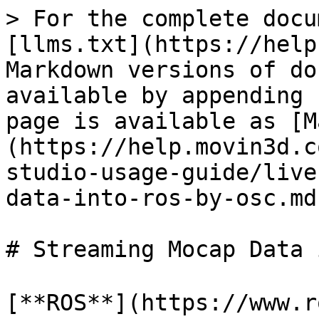
> For the complete docu
[llms.txt](https://help
Markdown versions of do
available by appending 
page is available as [M
(https://help.movin3d.c
studio-usage-guide/live
data-into-ros-by-osc.md)
# Streaming Mocap Data 
[**ROS**](https://ww