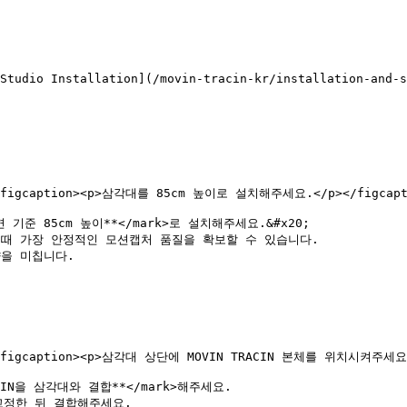
nstallation](/movin-tracin-kr/installation-and-se
""><figcaption><p>삼각대를 85cm 높이로 설치해주세요.</p></figcapti
*지면 기준 85cm 높이**</mark>로 설치해주세요.&#x20;

을 미칩니다.

""><figcaption><p>삼각대 상단에 MOVIN TRACIN 본체를 위치시켜주세요.<
TRACIN을 삼각대와 결합**</mark>해주세요.
