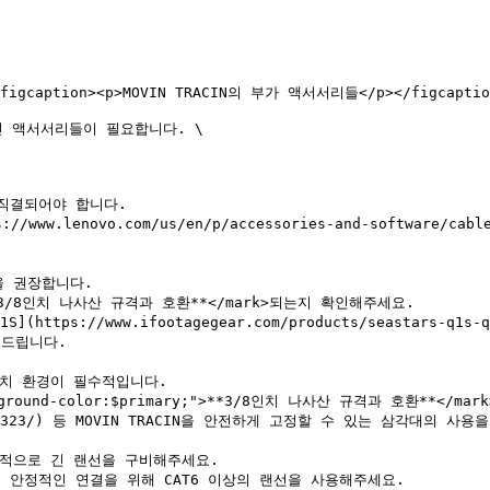
><figcaption><p>MOVIN TRACIN의 부가 액서서리들</p></figcaption
인 액서서리들이 필요합니다. \

천드립니다.
