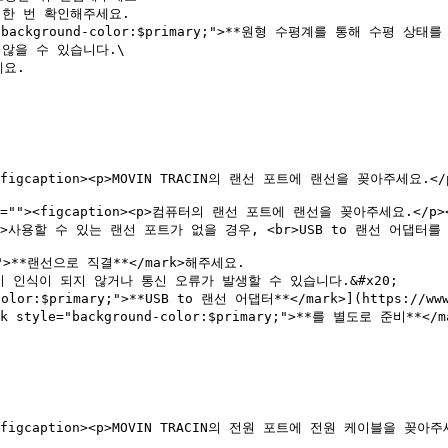
background-color:$primary;">**원형 수평계를 통해 수평 상태를
""><figcaption><p>MOVIN TRACIN의 랜선 포트에 랜선을 꽂아주세요.</p>
 alt=""><figcaption><p>컴퓨터의 랜선 포트에 랜선을 꽂아주세요.</p></f
ion><p>사용할 수 있는 랜선 포트가 없을 경우, <br>USB to 랜선 어댑터를 사
y;">**랜선으로 직결**</mark>해주세요.

:$primary;">**USB to 랜선 어댑터**</mark>](https://www.le
)<mark style="background-color:$primary;">**를 별도로 준비
""><figcaption><p>MOVIN TRACIN의 전원 포트에 전원 케이블을 꽂아주세요