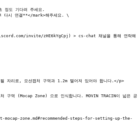
0초 정도 기다려 주세요.

.com/invite/zHE6kYgCpj) > cs-chat 채널을 통해 연락해
CIN이 설치될 자리로, 모션캡처 구역과 1.2m 떨어져 있어야 합니다.</p>
션캡처 구역 (Mocap Zone) 으로 인식합니다. MOVIN TRACIN이 넓은 공