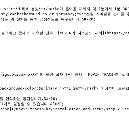
uccess;">**초록색 불빛**</mark>이 들어올 때까지 약 1분에서 1분 3
문제가 지속될 경우, [MOVIN의 디스코드 서버](https://discord
alt=""><figcaption><p>사진의 하단 십자 (+) 표시는 MOVIN TRA
ackground-color:$primary;">**1.2m**</mark> 지점부터 모
임을 인식하는 공간입니다.&#x20;
